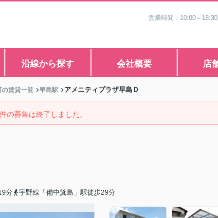
営業時間：10:00～1
沿線から探す
会社概要
店
アメニティプラザ早島Ｄ
町の賃貸一覧
早島駅
件の募集は終了しました。
9分
宇野線「備中箕島」駅徒歩29分