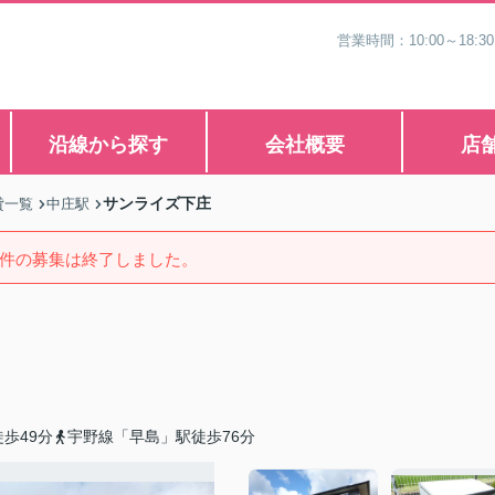
営業時間：10:00～1
沿線から探す
会社概要
店
サンライズ下庄
貸一覧
中庄駅
件の募集は終了しました。
歩49分
宇野線「早島」駅徒歩76分