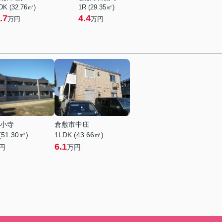
DK (32.76㎡)
1R (29.35㎡)
.7
4.4
万円
万円
小寺
倉敷市中庄
(51.30㎡)
1LDK (43.66㎡)
6.1
円
万円