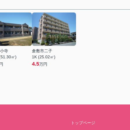
小寺
倉敷市二子
(51.30㎡)
1K (25.02㎡)
4.5
円
万円
トップページ