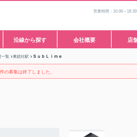
営業時間：10:00～1
沿線から探す
会社概要
店
ＳｕｂＬｉｍｅ
貸一覧
東総社駅
件の募集は終了しました。