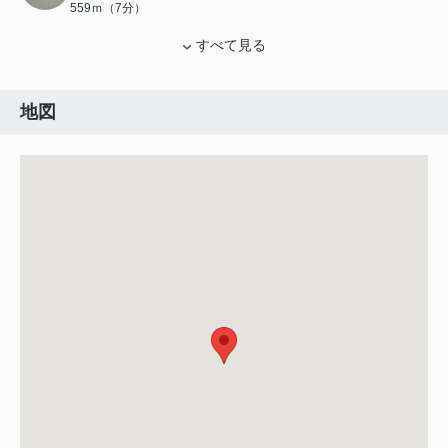
559ｍ（7分）
すべて見る
地図