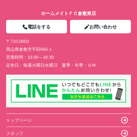
ホームメイトＦＣ倉敷東店
電話をする
お問い合わせ
〒710-0003
岡山県倉敷市平田660-1
営業時間：
10:00～18:30
定休日：
毎週火曜日水曜日 夏季・冬季・ＧＷ
トップページ
スタッフ