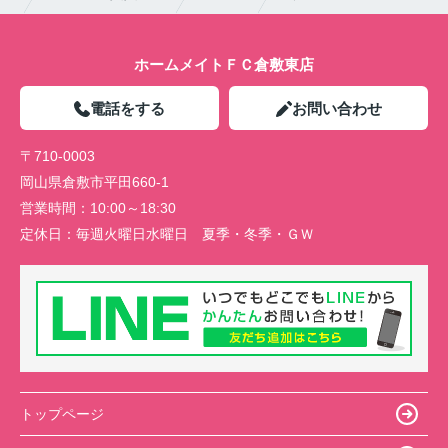
ホームメイトＦＣ倉敷東店
電話をする
お問い合わせ
〒710-0003
岡山県倉敷市平田660-1
営業時間：
10:00～18:30
定休日：
毎週火曜日水曜日 夏季・冬季・ＧＷ
トップページ