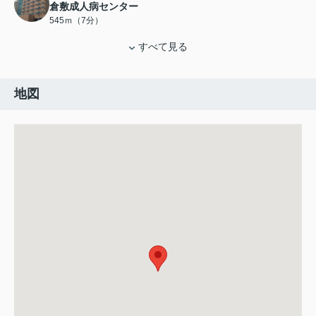
倉敷成人病センター
545ｍ（7分）
すべて見る
地図