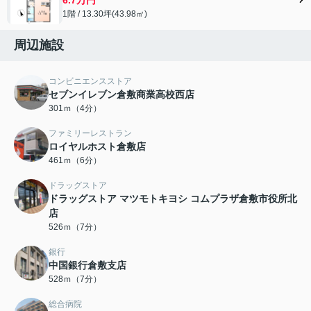
1階 / 13.30坪(43.98㎡)
周辺施設
コンビニエンスストア
セブンイレブン倉敷商業高校西店
301ｍ（4分）
ファミリーレストラン
ロイヤルホスト倉敷店
461ｍ（6分）
ドラッグストア
ドラッグストア マツモトキヨシ コムプラザ倉敷市役所北
店
526ｍ（7分）
銀行
中国銀行倉敷支店
528ｍ（7分）
総合病院