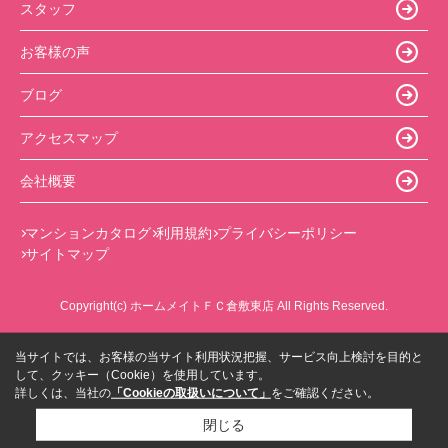
スタッフ
お客様の声
ブログ
アクセスマップ
会社概要
マンションカタログ
利用規約
プライバシーポリシー
サイトマップ
Copyright(c) ホームメイトＦＣ倉敷東店 All Rights Reserved.
当サイトでは、お客様の当サイト利用状況把握、サービス向上検討を目的と
して、クッキー（Cookie）を使用しています。
詳しくは、当社の
「Cookieの取扱いについて」
をご確認ください。
閉じる