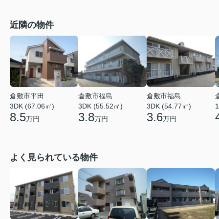
近隣の物件
倉敷市平田
倉敷市福島
倉敷市福島
3DK (67.06㎡)
3DK (55.52㎡)
3DK (54.77㎡)
1
8.5
3.8
3.6
万円
万円
万円
よく見られている物件