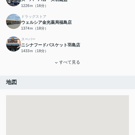
1226ｍ（16分）
ドラッグストア
ウェルシア金光薬局福島店
1374ｍ（18分）
スーパー
ニシナフードバスケット羽島店
1433ｍ（18分）
すべて見る
地図