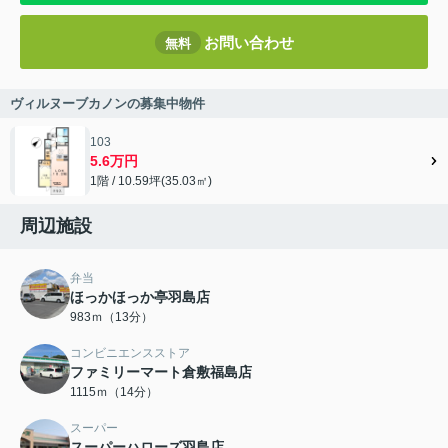
お問い合わせ
無料
ヴィルヌーブカノンの募集中物件
103
5.6万円
1階 / 10.59坪(35.03㎡)
周辺施設
弁当
ほっかほっか亭羽島店
983ｍ（13分）
コンビニエンスストア
ファミリーマート倉敷福島店
1115ｍ（14分）
スーパー
スーパーハローズ羽島店