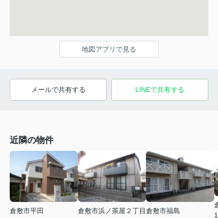
地図アプリで見る
メールで共有する
LINEで共有する
近隣の物件
倉敷市平田
倉敷市浜ノ茶屋２丁目
倉敷市福島
1