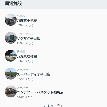
周辺施設
小学校
万寿東小学校
329ｍ（5分）
ドラッグストア
ザグザグ平田店
459ｍ（6分）
幼稚園
万寿東幼稚園
516ｍ（7分）
スーパー
スーパーディオ平田店
522ｍ（7分）
スーパー
ニシナフードバスケット福島店
533ｍ（7分）
すべて見る