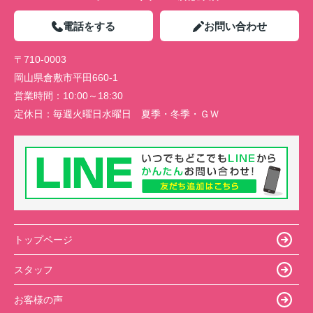
電話をする
お問い合わせ
〒710-0003
岡山県倉敷市平田660-1
営業時間：
10:00～18:30
定休日：
毎週火曜日水曜日 夏季・冬季・ＧＷ
トップページ
スタッフ
お客様の声