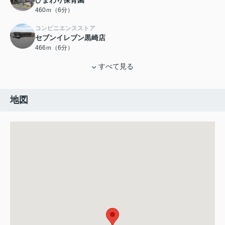
ひまわり保育園
460ｍ（6分）
コンビニエンスストア
セブンイレブン黒崎店
466ｍ（6分）
すべて見る
地図