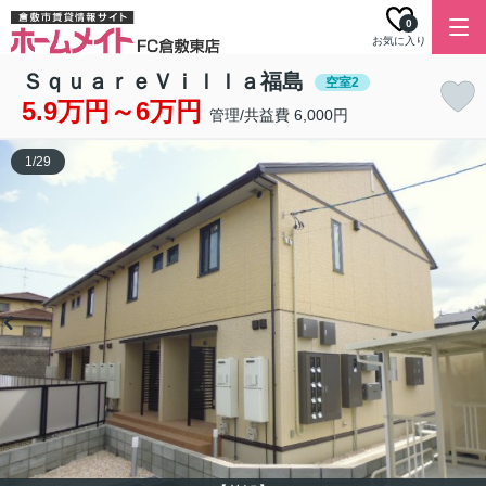
0
お気に入り
ＳｑｕａｒｅＶｉｌｌａ福島
空室2
5.9万円～6万円
管理/共益費 6,000円
1
/
29