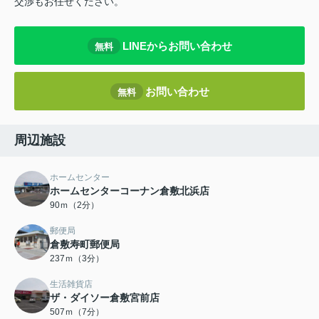
交渉もお任せください。
LINEからお問い合わせ
無料
お問い合わせ
無料
周辺施設
ホームセンター
ホームセンターコーナン倉敷北浜店
90ｍ（2分）
郵便局
倉敷寿町郵便局
237ｍ（3分）
生活雑貨店
ザ・ダイソー倉敷宮前店
507ｍ（7分）