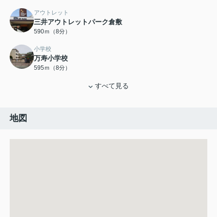
アウトレット
三井アウトレットパーク倉敷
590ｍ（8分）
小学校
万寿小学校
595ｍ（8分）
すべて見る
地図