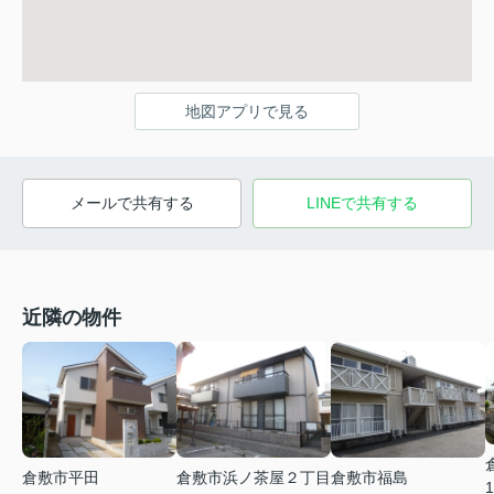
地図アプリで見る
メールで共有する
LINEで共有する
近隣の物件
倉敷市平田
倉敷市浜ノ茶屋２丁目
倉敷市福島
1