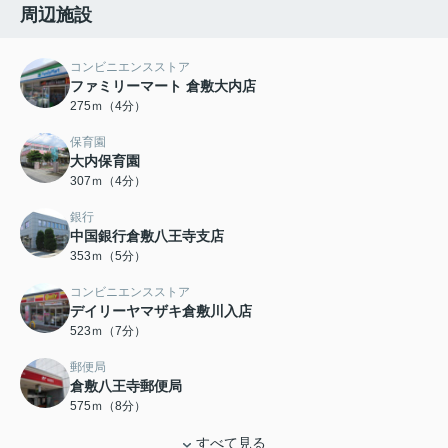
周辺施設
コンビニエンスストア
ファミリーマート 倉敷大内店
275ｍ（4分）
保育園
大内保育園
307ｍ（4分）
銀行
中国銀行倉敷八王寺支店
353ｍ（5分）
コンビニエンスストア
デイリーヤマザキ倉敷川入店
523ｍ（7分）
郵便局
倉敷八王寺郵便局
575ｍ（8分）
すべて見る