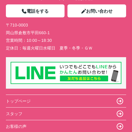
電話をする
お問い合わせ
〒710-0003
岡山県倉敷市平田660-1
営業時間：
10:00～18:30
定休日：
毎週火曜日水曜日 夏季・冬季・ＧＷ
トップページ
スタッフ
お客様の声