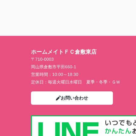
ホームメイトＦＣ倉敷東店
〒710-0003
岡山県倉敷市平田660-1
営業時間：
10:00～18:30
定休日：
毎週火曜日水曜日 夏季・冬季・ＧＷ
お問い合わせ