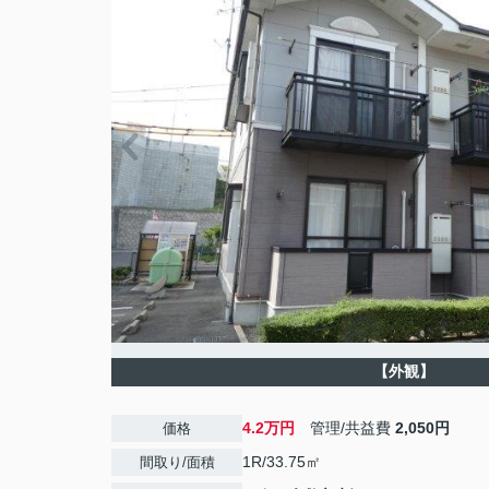
【外観】
4.2万円
管理/共益費
2,050円
価格
1R/33.75㎡
間取り/面積