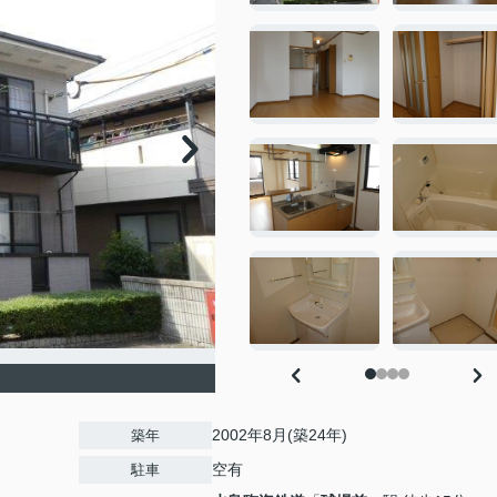
2002年8月(築24年)
築年
空有
駐車