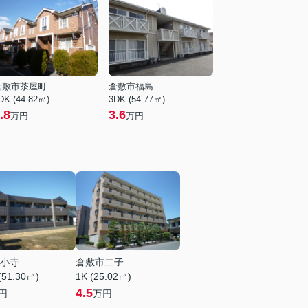
倉敷市茶屋町
倉敷市福島
DK (44.82㎡)
3DK (54.77㎡)
.8
3.6
万円
万円
小寺
倉敷市二子
(51.30㎡)
1K (25.02㎡)
4.5
円
万円