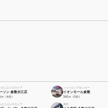
ンビニエンスストア
ショッピングセンター
ーソン 倉敷水江店
イオンモール倉敷
15ｍ（4分）
342ｍ（5分）
ンビニエンスストア
寿司