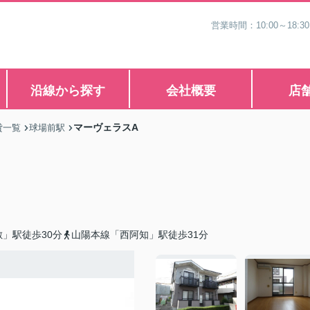
営業時間：10:00～1
沿線から探す
会社概要
店
マーヴェラスA
貸一覧
球場前駅
」駅徒歩30分
山陽本線「西阿知」駅徒歩31分