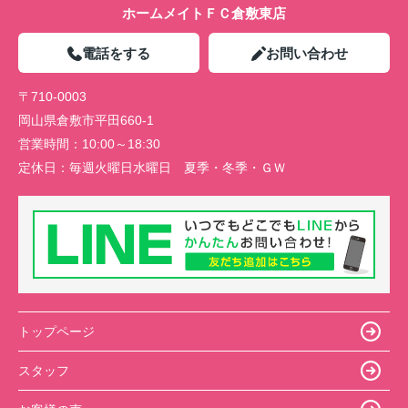
ホームメイトＦＣ倉敷東店
電話をする
お問い合わせ
〒710-0003
岡山県倉敷市平田660-1
営業時間：
10:00～18:30
定休日：
毎週火曜日水曜日 夏季・冬季・ＧＷ
トップページ
スタッフ