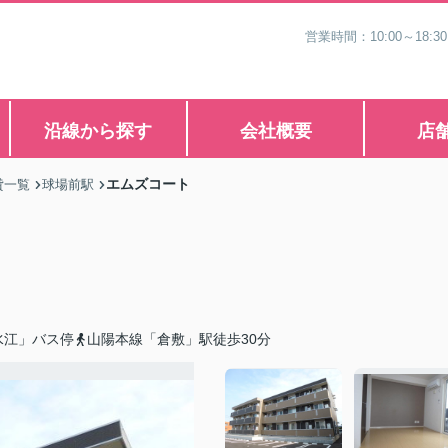
営業時間：10:00～1
沿線から探す
会社概要
店
エムズコート
貸一覧
球場前駅
水江」バス停
山陽本線「倉敷」駅徒歩30分