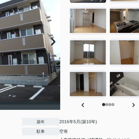
2016年5月(築10年)
築年
空有
駐車