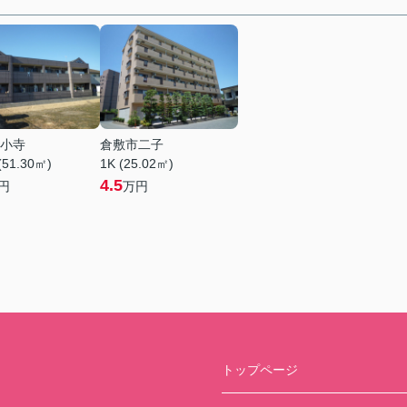
小寺
倉敷市二子
(51.30㎡)
1K (25.02㎡)
4.5
円
万円
トップページ