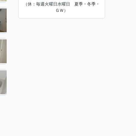
（休：毎週火曜日水曜日 夏季・冬季・
ＧＷ）