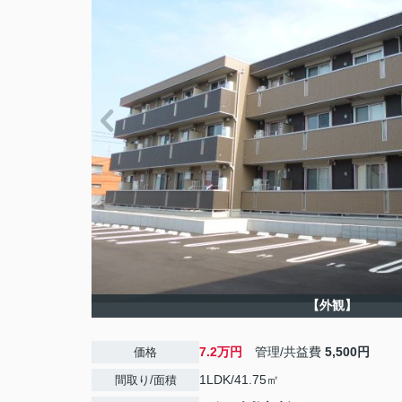
【外観】
7.2万円
管理/共益費
5,500円
価格
1LDK/41.75㎡
間取り/面積