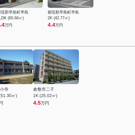
都窪郡早島町早島
都窪郡早島町早島
LDK (65.66㎡)
2K (42.77㎡)
.4
4.4
万円
万円
小寺
倉敷市二子
(51.30㎡)
1K (25.02㎡)
4.5
円
万円