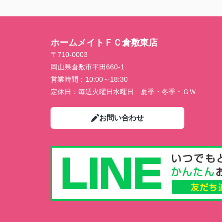
ホームメイトＦＣ倉敷東店
〒710-0003
岡山県倉敷市平田660-1
営業時間：
10:00～18:30
定休日：
毎週火曜日水曜日 夏季・冬季・ＧＷ
お問い合わせ