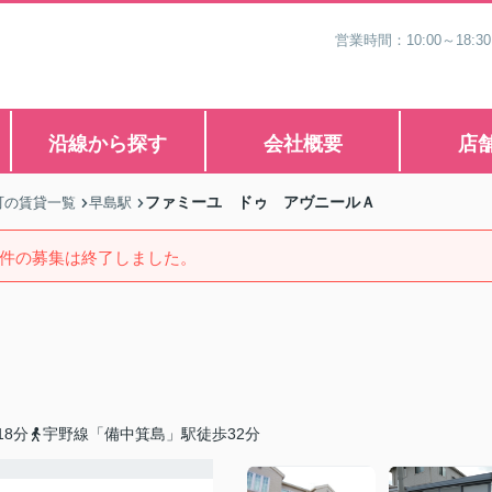
営業時間：10:00～1
沿線から探す
会社概要
店
ファミーユ ドゥ アヴニールＡ
町の賃貸一覧
早島駅
件の募集は終了しました。
8分
宇野線「備中箕島」駅徒歩32分