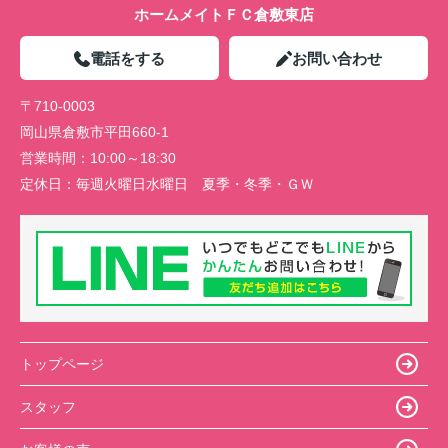
ホームメイトＦＣ倉敷東店
電話をする
お問い合わせ
〒710-0003
岡山県倉敷市平田660-1
営業時間：
10:00～18:30
定休日：
毎週火曜日水曜日 夏季・冬季・ＧＷ
トップページ
スタッフ