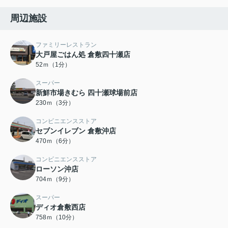
周辺施設
ファミリーレストラン
大戸屋ごはん処 倉敷四十瀬店
52ｍ（1分）
スーパー
新鮮市場きむら 四十瀬球場前店
230ｍ（3分）
コンビニエンスストア
セブンイレブン 倉敷沖店
470ｍ（6分）
コンビニエンスストア
ローソン沖店
704ｍ（9分）
スーパー
ディオ倉敷西店
758ｍ（10分）