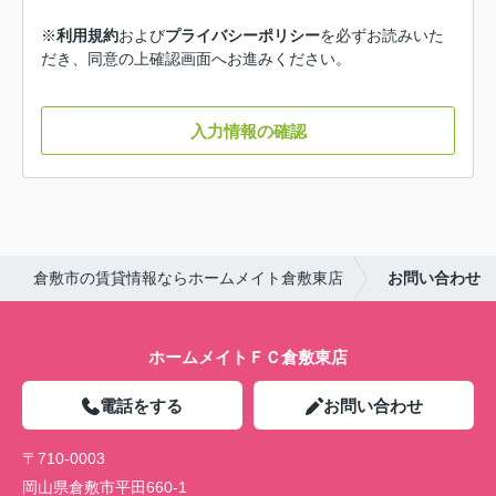
※
利用規約
および
プライバシーポリシー
を必ずお読みいた
だき、同意の上確認画面へお進みください。
入力情報の確認
倉敷市の賃貸情報ならホームメイト倉敷東店
お問い合わせ
ホームメイトＦＣ倉敷東店
電話をする
お問い合わせ
〒710-0003
岡山県倉敷市平田660-1