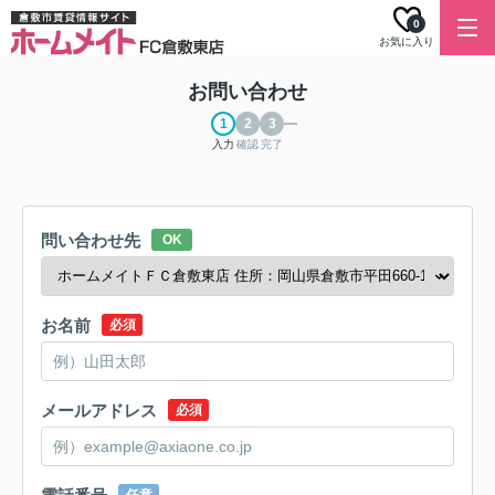
0
お気に入り
お問い合わせ
入力
確認
完了
問い合わせ先
OK
お名前
必須
メールアドレス
必須