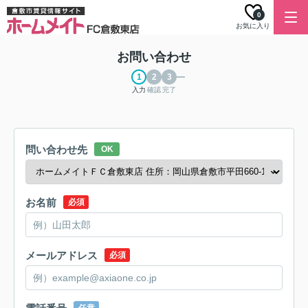
0
お気に入り
お問い合わせ
入力
確認
完了
問い合わせ先
OK
お名前
必須
メールアドレス
必須