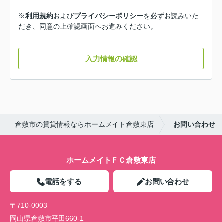
※
利用規約
および
プライバシーポリシー
を必ずお読みいた
だき、同意の上確認画面へお進みください。
入力情報の確認
倉敷市の賃貸情報ならホームメイト倉敷東店
お問い合わせ
ホームメイトＦＣ倉敷東店
電話をする
お問い合わせ
〒710-0003
岡山県倉敷市平田660-1