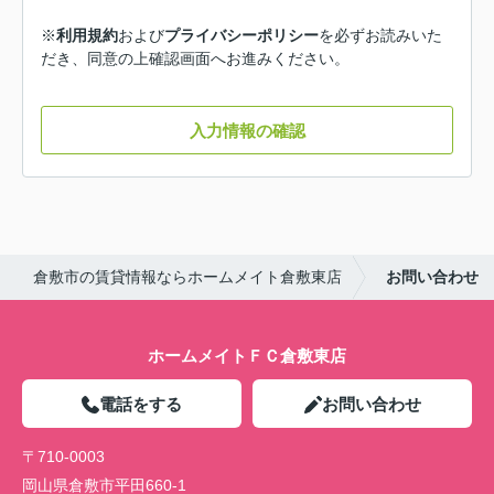
※
利用規約
および
プライバシーポリシー
を必ずお読みいた
だき、同意の上確認画面へお進みください。
入力情報の確認
倉敷市の賃貸情報ならホームメイト倉敷東店
お問い合わせ
ホームメイトＦＣ倉敷東店
電話をする
お問い合わせ
〒710-0003
岡山県倉敷市平田660-1