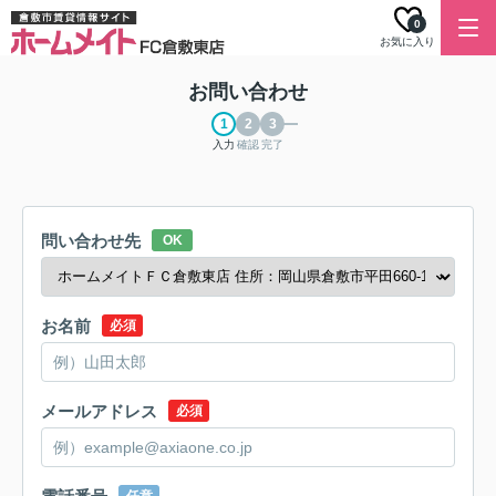
0
お気に入り
お問い合わせ
入力
確認
完了
問い合わせ先
OK
お名前
必須
メールアドレス
必須