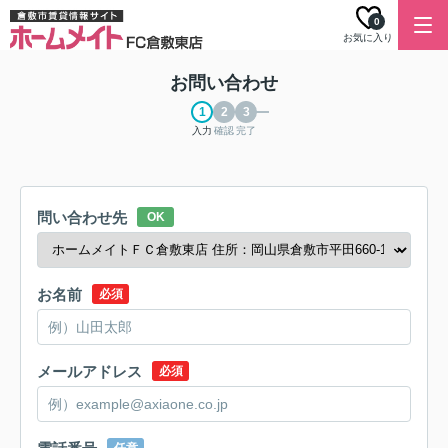
0
お気に入り
お問い合わせ
入力
確認
完了
問い合わせ先
OK
お名前
必須
メールアドレス
必須