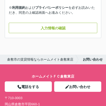
※
利用規約
および
プライバシーポリシー
を必ずお読みいた
だき、同意の上確認画面へお進みください。
入力情報の確認
倉敷市の賃貸情報ならホームメイト倉敷東店
お問い合わせ
ホームメイトＦＣ倉敷東店
電話をする
お問い合わせ
〒710-0003
岡山県倉敷市平田660-1