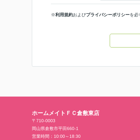
※
利用規約
および
プライバシーポリシー
を必
ホームメイトＦＣ倉敷東店
〒710-0003
岡山県倉敷市平田660-1
営業時間：
10:00～18:30