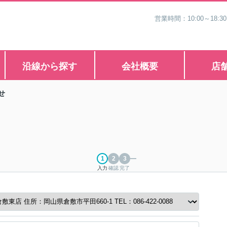
営業時間：10:00～1
沿線から探す
会社概要
店
せ
入力
確認
完了