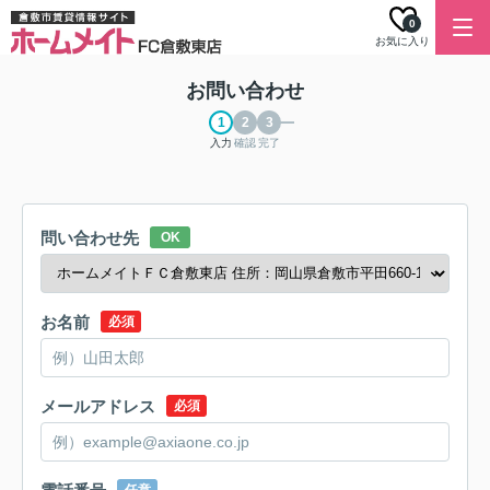
0
お気に入り
お問い合わせ
入力
確認
完了
問い合わせ先
OK
お名前
必須
メールアドレス
必須