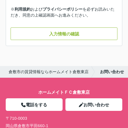
※
利用規約
および
プライバシーポリシー
を必ずお読みいた
だき、同意の上確認画面へお進みください。
入力情報の確認
倉敷市の賃貸情報ならホームメイト倉敷東店
お問い合わせ
ホームメイトＦＣ倉敷東店
電話をする
お問い合わせ
〒710-0003
岡山県倉敷市平田660-1