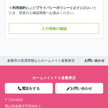
※
利用規約
および
プライバシーポリシー
を必ずお読みいた
だき、同意の上確認画面へお進みください。
入力情報の確認
倉敷市の賃貸情報ならホームメイト倉敷東店
お問い合わせ
ホームメイトＦＣ倉敷東店
電話をする
お問い合わせ
〒710-0003
岡山県倉敷市平田660-1