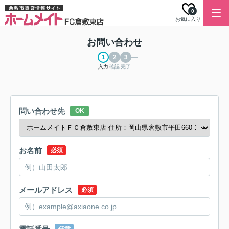
0
お気に入り
お問い合わせ
入力
確認
完了
問い合わせ先
OK
お名前
必須
メールアドレス
必須