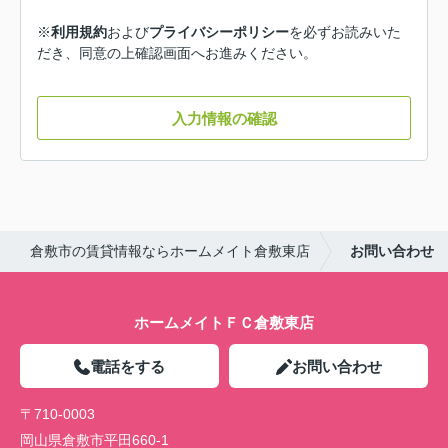
※
利用規約
および
プライバシーポリシー
を必ずお読みいた
だき、同意の上確認画面へお進みください。
入力情報の確認
倉敷市の賃貸情報ならホームメイト倉敷東店
お問い合わせ
ホームメイトＦＣ倉敷東店
電話をする
お問い合わせ
〒710-0003
岡山県倉敷市平田660-1