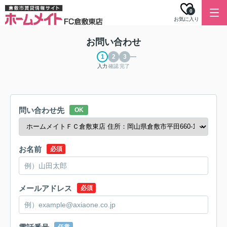
0
お気に入り
お問い合わせ
入力
確認
完了
問い合わせ先
OK
お名前
必須
メールアドレス
必須