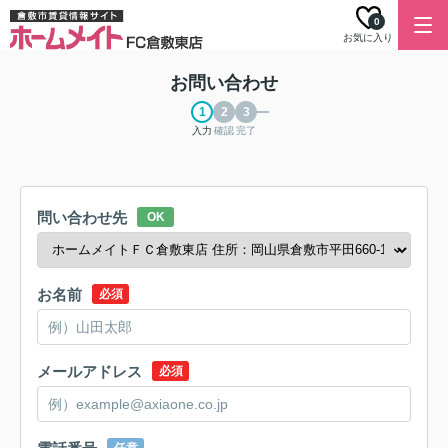
0
お気に入り
お問い合わせ
入力
確認
完了
問い合わせ先
OK
お名前
必須
メールアドレス
必須