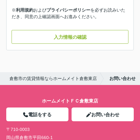
※
利用規約
および
プライバシーポリシー
を必ずお読みいた
だき、同意の上確認画面へお進みください。
入力情報の確認
倉敷市の賃貸情報ならホームメイト倉敷東店
お問い合わせ
ホームメイトＦＣ倉敷東店
電話をする
お問い合わせ
〒710-0003
岡山県倉敷市平田660-1