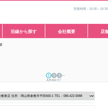
営業時間：10:00～1
沿線から探す
会社概要
店
せ
入力
確認
完了