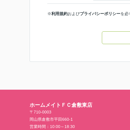
※
利用規約
および
プライバシーポリシー
を必
ホームメイトＦＣ倉敷東店
〒710-0003
岡山県倉敷市平田660-1
営業時間：
10:00～18:30