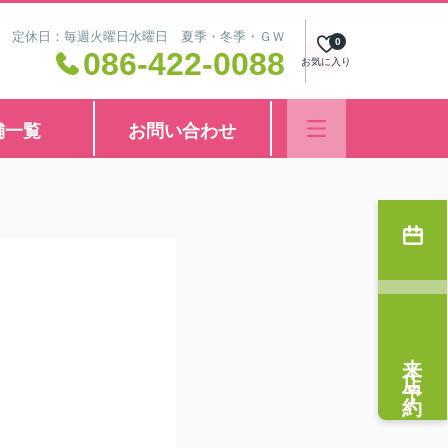
8:30 定休日：毎週火曜日水曜日 夏季・冬季・ＧＷ
0
086-422-0088
お気に入り
舗一覧
お問い合わせ
来店予約