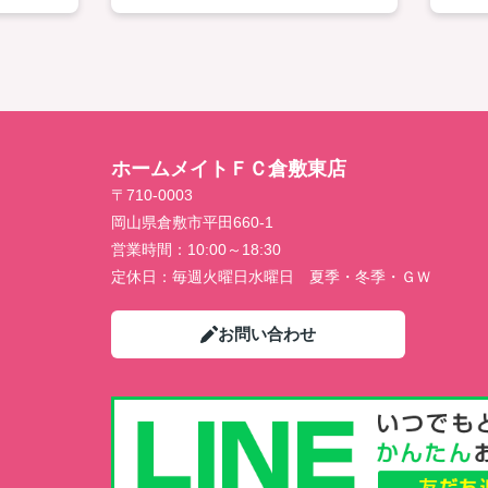
ホームメイトＦＣ倉敷東店
〒710-0003
岡山県倉敷市平田660-1
営業時間：
10:00～18:30
定休日：
毎週火曜日水曜日 夏季・冬季・ＧＷ
お問い合わせ