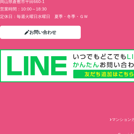
岡山県倉敷市平田660-1
営業時間：
10:00～18:30
定休日：
毎週火曜日水曜日 夏季・冬季・ＧＷ
お問い合わせ
マンション