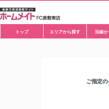
トップ
エリアから探す
沿線か
ご指定の