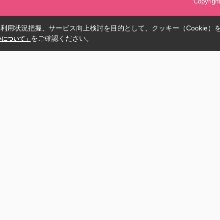
Copyrig
利用状況把握、サービス向上検討を目的として、クッキー（Cookie）
をご確認ください。
扱いについて」