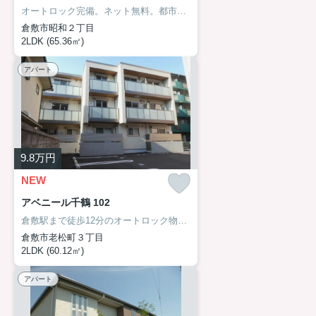
オートロック完備。ネット無料。都市ガス。宅配ボックスあり。
倉敷市昭和２丁目
2LDK (65.36㎡)
アパート
9.8
万円
NEW
アベニール千鶴 102
倉敷駅まで徒歩12分のオートロック物件。ネット無料。
倉敷市老松町３丁目
2LDK (60.12㎡)
アパート