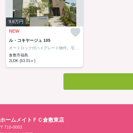
9.8
万円
NEW
ル・コキヤージュ 105
オートロック付ハイグレード物件。宅配ボックス完備もうれしい。
倉敷市福島
2LDK (63.01㎡)
ホームメイトＦＣ倉敷東店
〒710-0003