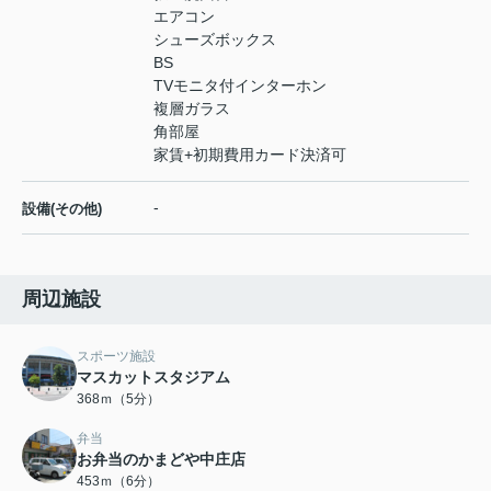
エアコン
シューズボックス
BS
TVモニタ付インターホン
複層ガラス
角部屋
家賃+初期費用カード決済可
-
設備(その他)
周辺施設
スポーツ施設
マスカットスタジアム
368ｍ（5分）
弁当
お弁当のかまどや中庄店
453ｍ（6分）