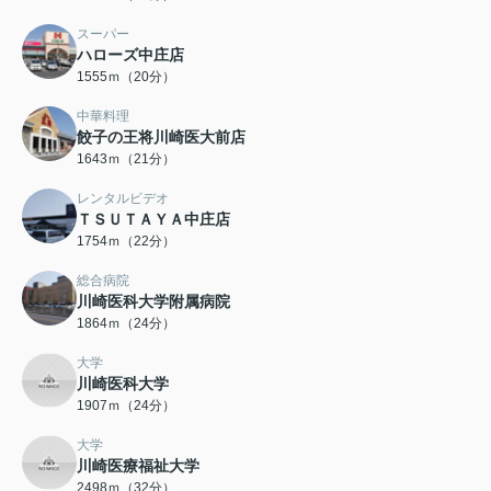
スーパー
ハローズ中庄店
1555ｍ（20分）
中華料理
餃子の王将川崎医大前店
1643ｍ（21分）
レンタルビデオ
ＴＳＵＴＡＹＡ中庄店
1754ｍ（22分）
総合病院
川崎医科大学附属病院
1864ｍ（24分）
大学
川崎医科大学
1907ｍ（24分）
大学
川崎医療福祉大学
2498ｍ（32分）