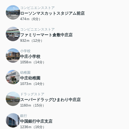
コンビニエンスストア
ローソンマスカットスタジアム前店
474ｍ（6分）
コンビニエンスストア
ファミリーマート倉敷中庄店
932ｍ（12分）
小学校
中庄小学校
1058ｍ（14分）
幼稚園
中庄幼稚園
1073ｍ（14分）
ドラッグストア
スーパードラッグひまわり中庄店
1160ｍ（15分）
銀行
中国銀行中庄支店
1236ｍ（16分）