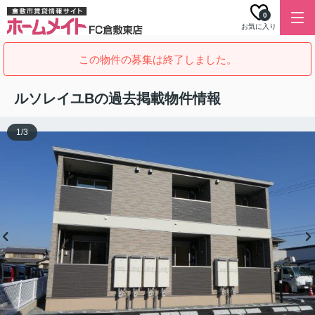
0
お気に入り
この物件の募集は終了しました。
ルソレイユBの過去掲載物件情報
1
/
3