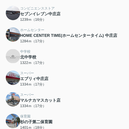
コンビニエンスストア
セブンイレブン中庄店
1239ｍ（16分）
ホームセンター
HOME CENTER TIME(ホームセンタータイム) 中庄店
1284ｍ（17分）
中学校
北中学校
1322ｍ（17分）
スーパー
エブリィ中庄店
1334ｍ（17分）
スーパー
マルナカマスカット店
1334ｍ（17分）
保育園
杉の子第二保育園
1401ｍ（18分）