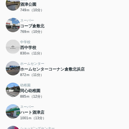
酒津公園
749ｍ（10分）
スーパー
コープ倉敷北
769ｍ（10分）
中学校
西中学校
830ｍ（11分）
ホームセンター
ホームセンターコーナン倉敷北浜店
872ｍ（11分）
幼稚園
同心幼稚園
885ｍ（12分）
スーパー
ハート酒津店
1001ｍ（13分）
ショッピングセンター