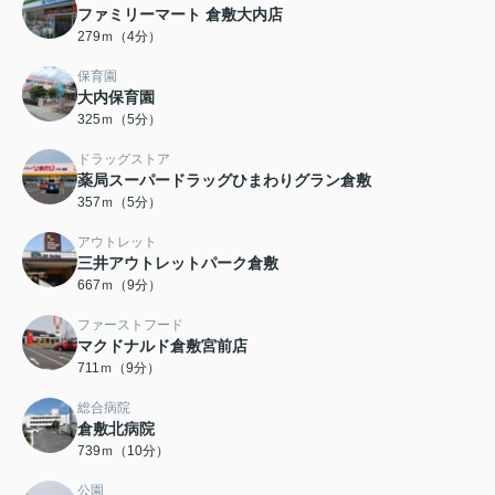
ファミリーマート 倉敷大内店
279ｍ（4分）
保育園
大内保育園
325ｍ（5分）
ドラッグストア
薬局スーパードラッグひまわりグラン倉敷
357ｍ（5分）
アウトレット
三井アウトレットパーク倉敷
667ｍ（9分）
ファーストフード
マクドナルド倉敷宮前店
711ｍ（9分）
総合病院
倉敷北病院
739ｍ（10分）
公園