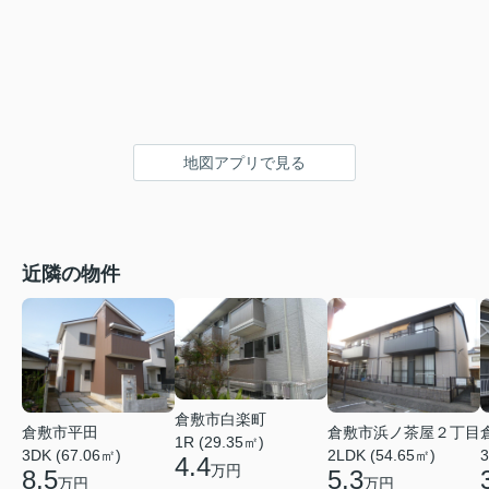
地図アプリで見る
近隣の物件
倉敷市白楽町
倉敷市平田
倉敷市浜ノ茶屋２丁目
1R (29.35㎡)
3DK (67.06㎡)
2LDK (54.65㎡)
3
4.4
万円
8.5
5.3
万円
万円