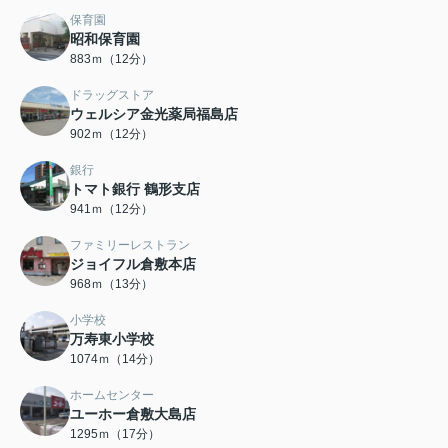
保育園
昭和保育園
883ｍ（12分）
ドラッグストア
ウェルシア金光薬局福島店
902ｍ（12分）
銀行
トマト銀行 鶴形支店
941ｍ（12分）
ファミリーレストラン
ジョイフル倉敷本店
968ｍ（13分）
小学校
万寿東小学校
1074ｍ（14分）
ホームセンター
ユーホー倉敷大島店
1295ｍ（17分）