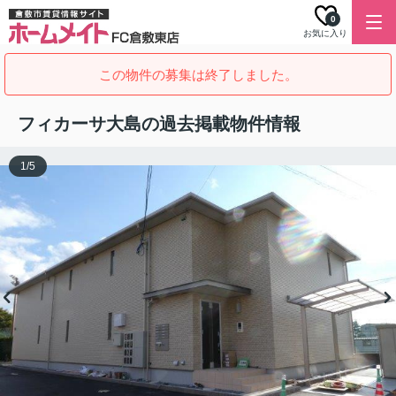
0
お気に入り
この物件の募集は終了しました。
フィカーサ大島の過去掲載物件情報
1
/
5