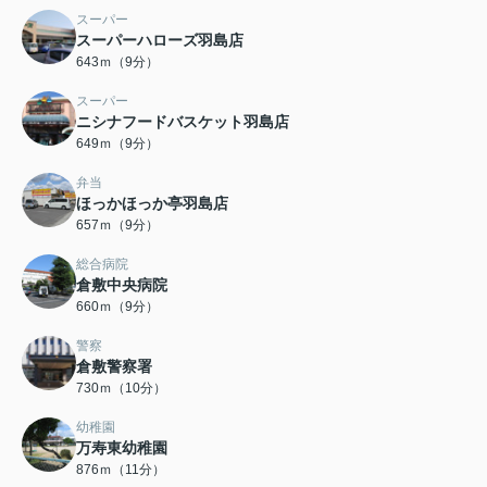
スーパー
スーパーハローズ羽島店
643ｍ（9分）
スーパー
ニシナフードバスケット羽島店
649ｍ（9分）
弁当
ほっかほっか亭羽島店
657ｍ（9分）
総合病院
倉敷中央病院
660ｍ（9分）
警察
倉敷警察署
730ｍ（10分）
幼稚園
万寿東幼稚園
876ｍ（11分）