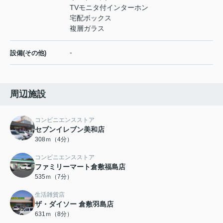
TVモニタ付インターホン
宅配ボックス
複層ガラス
-
設備(その他)
周辺施設
コンビニエンスストア
セブンイレブン美和店
308ｍ（4分）
コンビニエンスストア
ファミリーマート倉敷福島店
535ｍ（7分）
生活雑貨店
ザ・ダイソー 倉敷羽島店
631ｍ（8分）