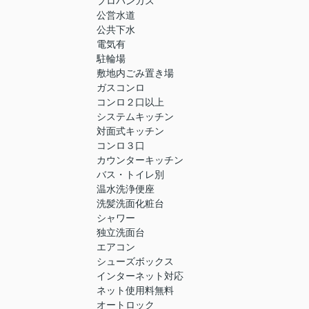
プロパンガス
公営水道
公共下水
電気有
駐輪場
敷地内ごみ置き場
ガスコンロ
コンロ２口以上
システムキッチン
対面式キッチン
コンロ３口
カウンターキッチン
バス・トイレ別
温水洗浄便座
洗髪洗面化粧台
シャワー
独立洗面台
エアコン
シューズボックス
インターネット対応
ネット使用料無料
オートロック