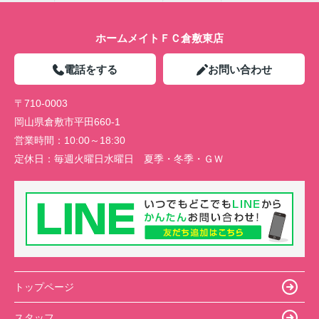
ホームメイトＦＣ倉敷東店
電話をする
お問い合わせ
〒710-0003
岡山県倉敷市平田660-1
営業時間：
10:00～18:30
定休日：
毎週火曜日水曜日 夏季・冬季・ＧＷ
トップページ
スタッフ