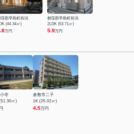
都窪郡早島町前潟
都窪郡早島町前潟
DK (44.34㎡)
2LDK (53.71㎡)
.8
5.9
万円
万円
小寺
倉敷市二子
(51.30㎡)
1K (25.02㎡)
4.5
円
万円