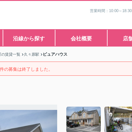
営業時間：10:00～1
沿線から探す
会社概要
店
ピュアハウス
町の賃貸一覧
久々原駅
件の募集は終了しました。