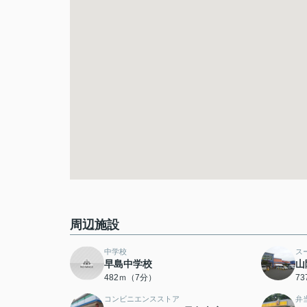
周辺施設
中学校
ス
早島中学校
山
482ｍ（7分）
7
コンビニエンスストア
弁