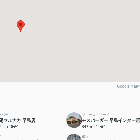
Google Ma
ーパー
ファーストフード
陽マルナカ 早島店
モスバーガー 早島インター店
37ｍ（10分）
842ｍ（11分）
当
銀行