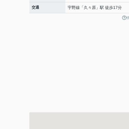
交通
宇野線
「
久々原
」駅 徒歩17分