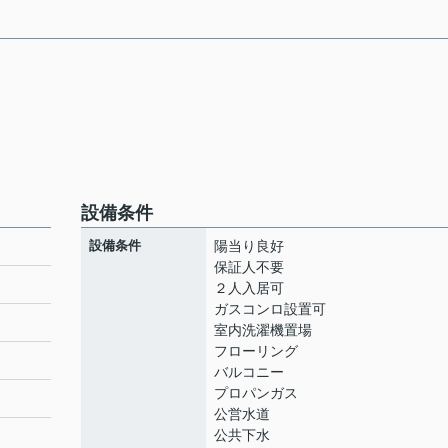
設備条件
設備条件
陽当り良好
保証人不要
２人入居可
ガスコンロ設置可
室内洗濯機置場
フローリング
バルコニー
プロパンガス
公営水道
公共下水