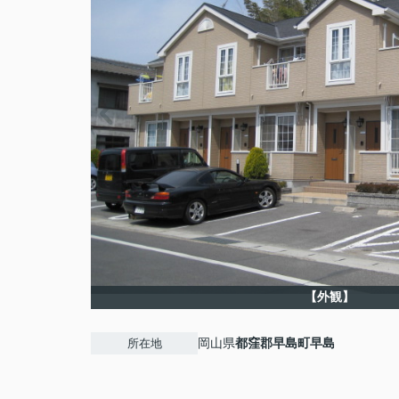
【外観】
岡山県
都窪郡早島町
早島
所在地