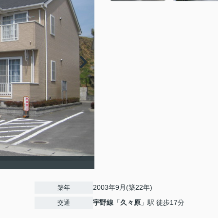
2003年9月(築22年)
築年
宇野線
「
久々原
」駅 徒歩17分
交通