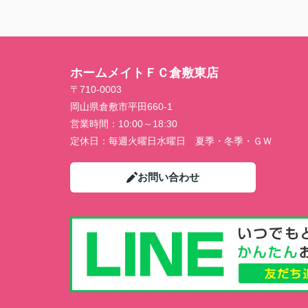
ホームメイトＦＣ倉敷東店
〒710-0003
岡山県倉敷市平田660-1
営業時間：
10:00～18:30
定休日：
毎週火曜日水曜日 夏季・冬季・ＧＷ
お問い合わせ