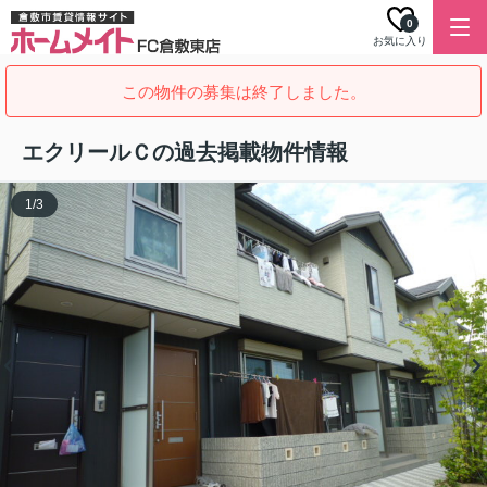
0
お気に入り
この物件の募集は終了しました。
エクリールＣの過去掲載物件情報
1
/
3