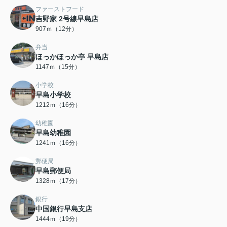
ファーストフード
吉野家 2号線早島店
907ｍ（12分）
弁当
ほっかほっか亭 早島店
1147ｍ（15分）
小学校
早島小学校
1212ｍ（16分）
幼稚園
早島幼稚園
1241ｍ（16分）
郵便局
早島郵便局
1328ｍ（17分）
銀行
中国銀行早島支店
1444ｍ（19分）