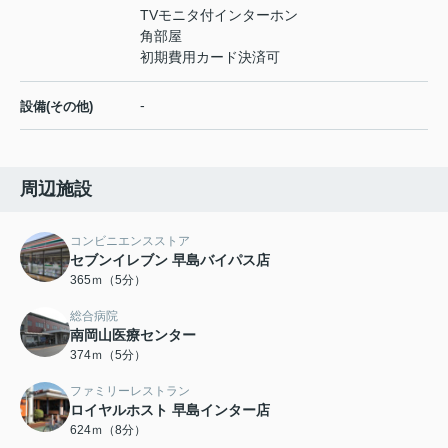
TVモニタ付インターホン
角部屋
初期費用カード決済可
-
設備(その他)
周辺施設
コンビニエンスストア
セブンイレブン 早島バイパス店
365ｍ（5分）
総合病院
南岡山医療センター
374ｍ（5分）
ファミリーレストラン
ロイヤルホスト 早島インター店
624ｍ（8分）