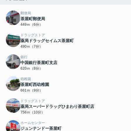
郵便局
茶屋町郵便局
449ｍ（6分）
ドラッグストア
薬局ドラッグセイムス茶屋町
490ｍ（7分）
銀行
中国銀行茶屋町支店
620ｍ（8分）
幼稚園
茶屋町西幼稚園
661ｍ（9分）
ドラッグストア
薬局スーパードラッグひまわり茶屋町店
756ｍ（10分）
ホームセンター
ジュンテンドー茶屋町