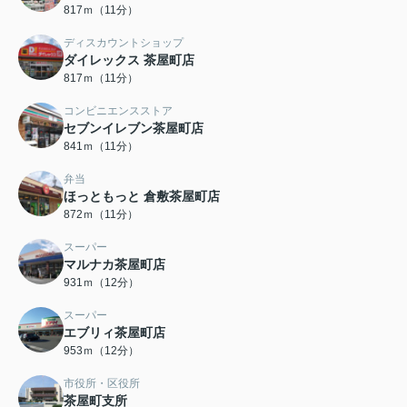
817ｍ（11分）
ディスカウントショップ
ダイレックス 茶屋町店
817ｍ（11分）
コンビニエンスストア
セブンイレブン茶屋町店
841ｍ（11分）
弁当
ほっともっと 倉敷茶屋町店
872ｍ（11分）
スーパー
マルナカ茶屋町店
931ｍ（12分）
スーパー
エブリィ茶屋町店
953ｍ（12分）
市役所・区役所
茶屋町支所