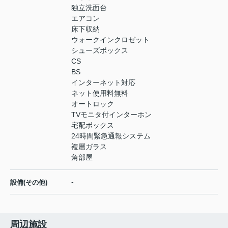
独立洗面台
エアコン
床下収納
ウォークインクロゼット
シューズボックス
CS
BS
インターネット対応
ネット使用料無料
オートロック
TVモニタ付インターホン
宅配ボックス
24時間緊急通報システム
複層ガラス
角部屋
-
設備(その他)
周辺施設