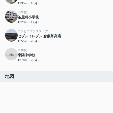
1235ｍ（16分）
小学校
茶屋町小学校
1323ｍ（17分）
コンビニエンスストア
セブンイレブン 倉敷帯高店
1555ｍ（20分）
中学校
東陽中学校
1578ｍ（20分）
地図