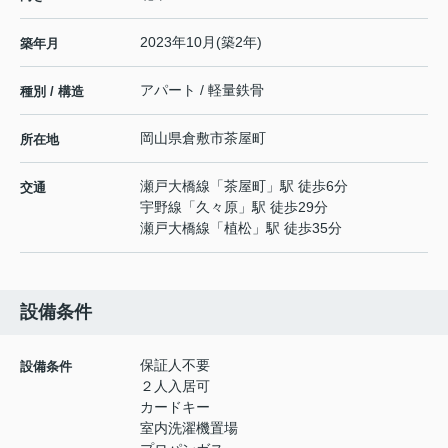
2023年10月(築2年)
築年月
アパート / 軽量鉄骨
種別 / 構造
岡山県
倉敷市
茶屋町
所在地
瀬戸大橋線
「
茶屋町
」駅 徒歩6分
交通
宇野線
「
久々原
」駅 徒歩29分
瀬戸大橋線
「
植松
」駅 徒歩35分
設備条件
保証人不要
設備条件
２人入居可
カードキー
室内洗濯機置場