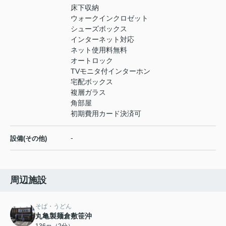
床下収納
ウォークインクロゼット
シューズボックス
インターネット対応
ネット使用料無料
オートロック
TVモニタ付インターホン
宅配ボックス
複層ガラス
角部屋
初期費用カード決済可
-
設備(その他)
周辺施設
そば・うどん
丸亀製麺倉敷笹沖