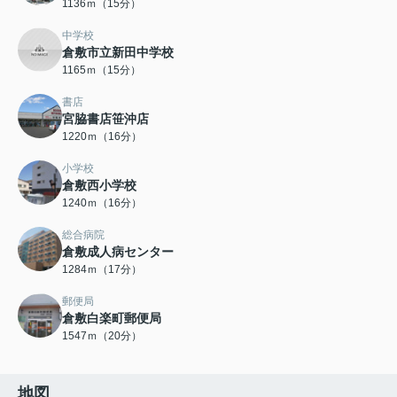
1136ｍ（15分）
中学校
倉敷市立新田中学校
1165ｍ（15分）
書店
宮脇書店笹沖店
1220ｍ（16分）
小学校
倉敷西小学校
1240ｍ（16分）
総合病院
倉敷成人病センター
1284ｍ（17分）
郵便局
倉敷白楽町郵便局
1547ｍ（20分）
地図