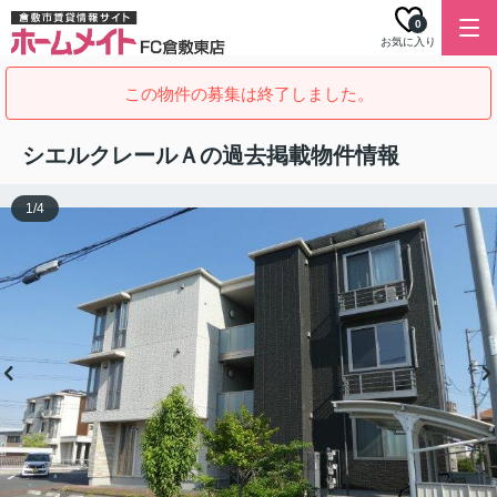
0
お気に入り
この物件の募集は終了しました。
シエルクレールＡの過去掲載物件情報
1
/
4