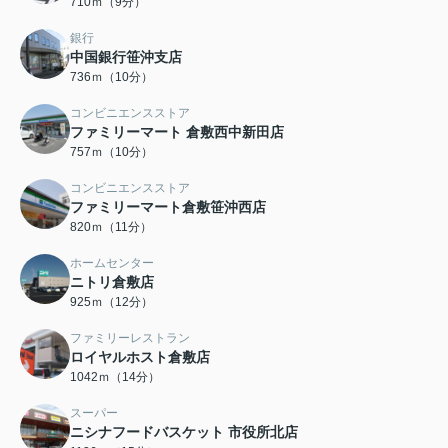
710ｍ（9分）
銀行
中国銀行笹沖支店
736ｍ（10分）
コンビニエンスストア
ファミリーマート 倉敷西中新田店
757ｍ（10分）
コンビニエンスストア
ファミリーマート倉敷笹沖西店
820ｍ（11分）
ホームセンター
ニトリ倉敷店
925ｍ（12分）
ファミリーレストラン
ロイヤルホスト倉敷店
1042ｍ（14分）
スーパー
ニシナフードバスケット 市役所北店