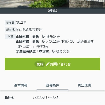
【外観】
築12年
築年数
岡山県倉敷市笹沖
所在地
山陽本線
「
倉敷
」駅 徒歩34分
交通
山陽本線
「
倉敷
」駅 バス12分 下電バス「総合市場前
（岡山県）」 停歩3分
水島臨海鉄道
「
球場前
」駅 徒歩36分
お問い合わせ
無料
基本情報
設備条件
周辺環境
シエルクレールＡ
物件名