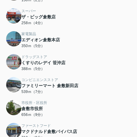
136ｍ（2分）
スーパー
ザ・ビッグ倉敷店
258ｍ（4分）
家電製品
エディオン倉敷本店
350ｍ（5分）
ドラッグストア
くすりのレデイ 笹沖店
388ｍ（5分）
コンビニエンスストア
ファミリーマート 倉敷新田店
539ｍ（7分）
市役所・区役所
倉敷市役所
656ｍ（9分）
ファーストフード
マクドナルド倉敷バイパス店