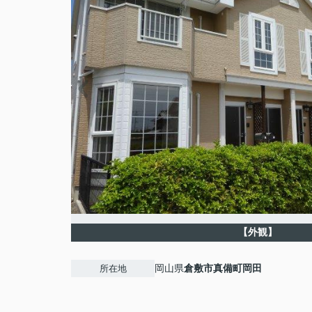
【外観】
岡山県
倉敷市
真備町岡田
所在地