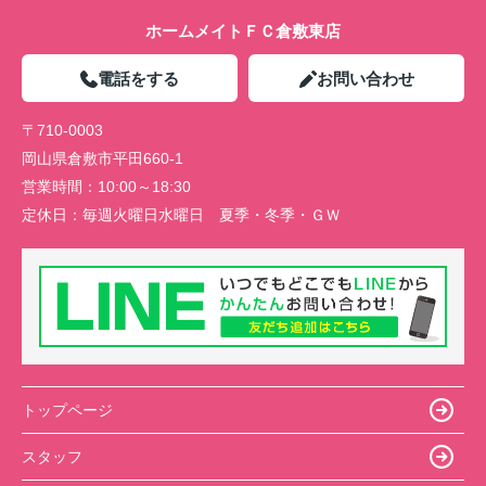
ホームメイトＦＣ倉敷東店
電話をする
お問い合わせ
〒710-0003
岡山県倉敷市平田660-1
営業時間：
10:00～18:30
定休日：
毎週火曜日水曜日 夏季・冬季・ＧＷ
トップページ
スタッフ