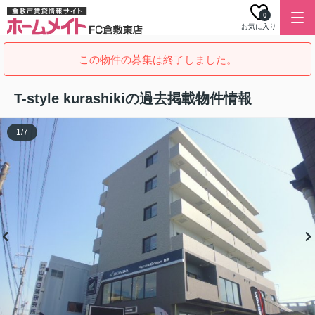
0
お気に入り
この物件の募集は終了しました。
T-style kurashikiの過去掲載物件情報
1
/
7