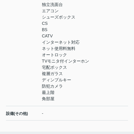
独立洗面台
エアコン
シューズボックス
CS
BS
CATV
インターネット対応
ネット使用料無料
オートロック
TVモニタ付インターホン
宅配ボックス
複層ガラス
ディンプルキー
防犯カメラ
最上階
角部屋
-
設備(その他)