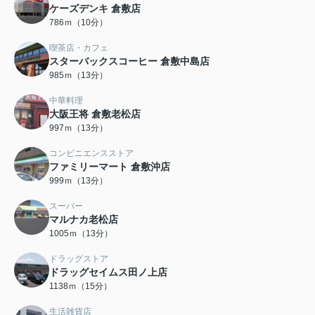
ケーズデンキ 倉敷店
786ｍ（10分）
喫茶店・カフェ
スターバックスコーヒー 倉敷中島店
985ｍ（13分）
中華料理
大阪王将 倉敷老松店
997ｍ（13分）
コンビニエンスストア
ファミリーマート 倉敷沖店
999ｍ（13分）
スーパー
マルナカ老松店
1005ｍ（13分）
ドラッグストア
ドラッグセイムス田ノ上店
1138ｍ（15分）
生活雑貨店