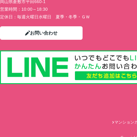
岡山県倉敷市平田660-1
営業時間：
10:00～18:30
定休日：
毎週火曜日水曜日 夏季・冬季・ＧＷ
お問い合わせ
マンション