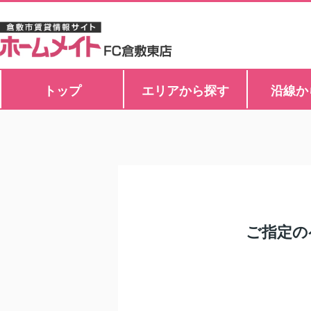
トップ
エリアから探す
沿線か
ご指定の