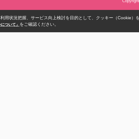
Copyrig
利用状況把握、サービス向上検討を目的として、クッキー（Cookie）
をご確認ください。
扱いについて」