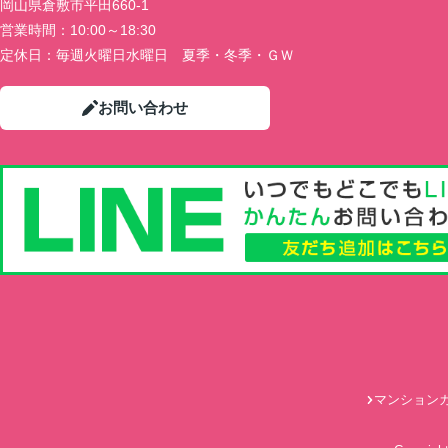
岡山県倉敷市平田660-1
営業時間：
10:00～18:30
定休日：
毎週火曜日水曜日 夏季・冬季・ＧＷ
お問い合わせ
マンション