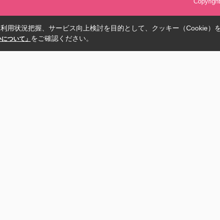
Copyrig
利用状況把握、サービス向上検討を目的として、クッキー（Cookie）
をご確認ください。
扱いについて」