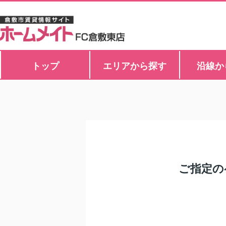
トップ
エリアから探す
沿線か
ご指定の