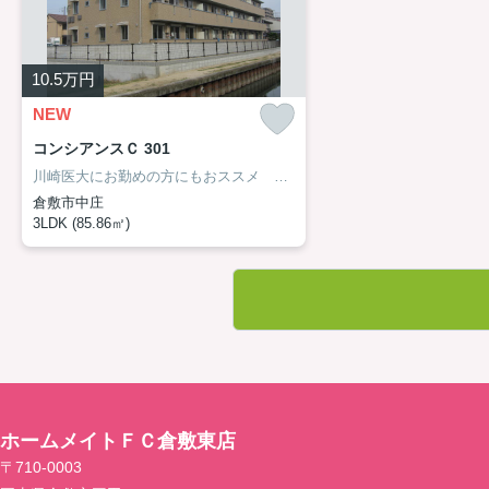
10.5
万円
NEW
コンシアンスＣ 301
川崎医大にお勤めの方にもおススメ オートロック ネット無料
倉敷市中庄
3LDK (85.86㎡)
ホームメイトＦＣ倉敷東店
〒710-0003