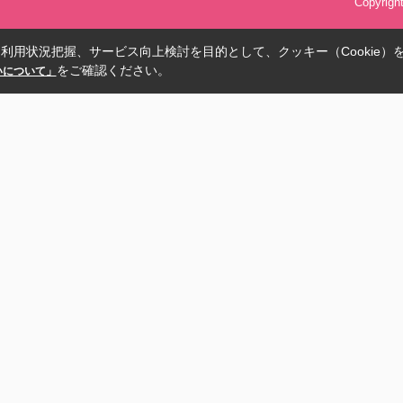
Copyrig
利用状況把握、サービス向上検討を目的として、クッキー（Cookie）
をご確認ください。
扱いについて」