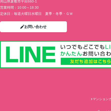
岡山県倉敷市平田660-1
営業時間：
10:00～18:30
定休日：
毎週火曜日水曜日 夏季・冬季・ＧＷ
お問い合わせ
マンション