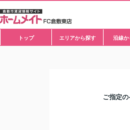
トップ
エリアから探す
沿線か
ご指定の