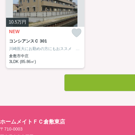
10.5
万円
NEW
コンシアンスＣ 301
川崎医大にお勤めの方にもおススメ オートロック ネット無料
倉敷市中庄
3LDK (85.86㎡)
ホームメイトＦＣ倉敷東店
〒710-0003