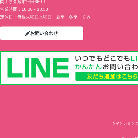
岡山県倉敷市平田660-1
営業時間：
10:00～18:30
定休日：
毎週火曜日水曜日 夏季・冬季・ＧＷ
お問い合わせ
マンション