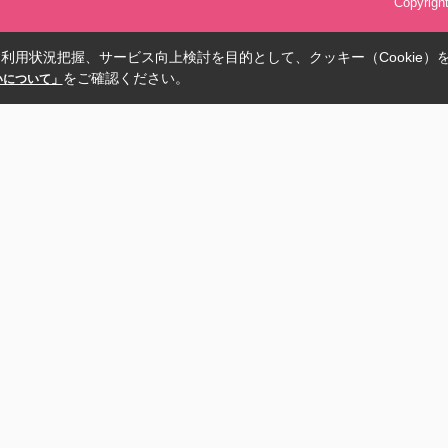
Copyrig
利用状況把握、サービス向上検討を目的として、クッキー（Cookie）
をご確認ください。
扱いについて」