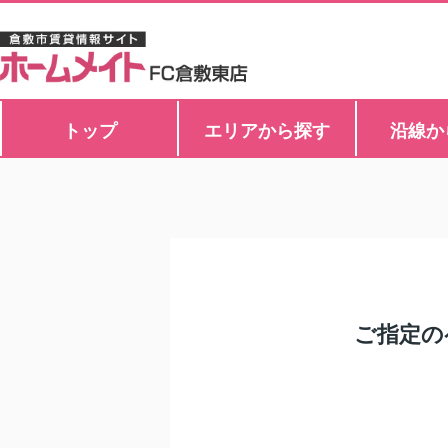
トップ
エリアから探す
沿線か
ご指定の